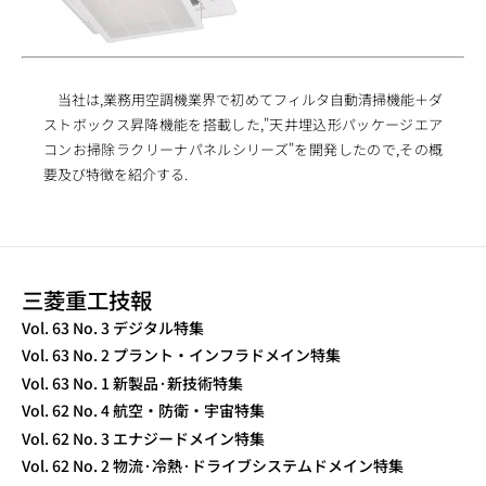
当社は,業務用空調機業界で初めてフィルタ自動清掃機能＋ダ
ストボックス昇降機能を搭載した,"天井埋込形パッケージエア
コンお掃除ラクリーナパネルシリーズ"を開発したので,その概
要及び特徴を紹介する.
三菱重工技報
TECHNICAL REVIEW
Vol. 63 No. 3 デジタル特集
Vol. 63 No. 2 プラント・インフラドメイン特集
Vol. 63 No. 1 新製品·新技術特集
Vol. 62 No. 4 航空・防衛・宇宙特集
Vol. 62 No. 3 エナジードメイン特集
Vol. 62 No. 2 物流·冷熱·ドライブシステムドメイン特集