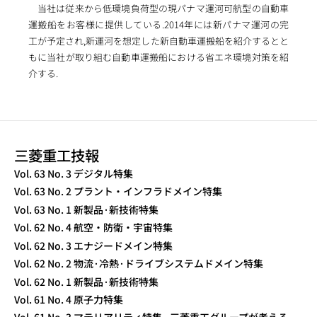
当社は従来から低環境負荷型の現パナマ運河可航型の自動車
運搬船をお客様に提供している.2014年には新パナマ運河の完
工が予定され,新運河を想定した新自動車運搬船を紹介するとと
もに当社が取り組む自動車運搬船における省エネ環境対策を紹
介する.
三菱重工技報
TECHNICAL REVIEW
Vol. 63 No. 3 デジタル特集
Vol. 63 No. 2 プラント・インフラドメイン特集
Vol. 63 No. 1 新製品·新技術特集
Vol. 62 No. 4 航空・防衛・宇宙特集
Vol. 62 No. 3 エナジードメイン特集
Vol. 62 No. 2 物流·冷熱·ドライブシステムドメイン特集
Vol. 62 No. 1 新製品·新技術特集
Vol. 61 No. 4 原子力特集