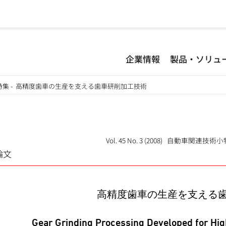
企業情報
製品・ソリュ
小特集
-
高精度歯車の生産を支える歯車研削加工技術
Vol. 45 No. 3 (2008) 自動車関
論文
高精度歯車の生産を支える
Gear Grinding Processing Developed for Hig