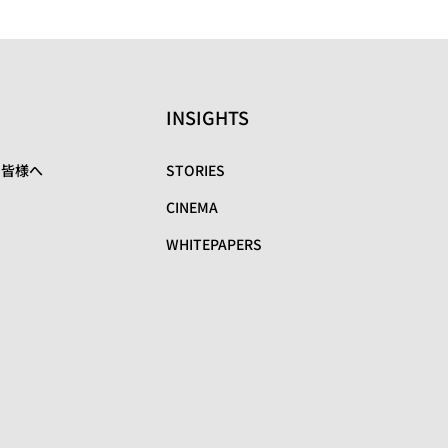
INSIGHTS
の皆様へ
STORIES
CINEMA
WHITEPAPERS
リ