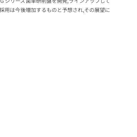
ZG シリーズ歯車研削盤を開発,ラインアップして
の採用は今後増加するものと予想され,その展望に