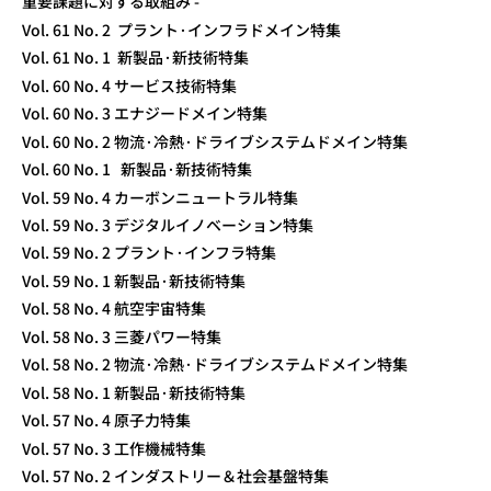
重要課題に対する取組み -
Vol. 61 No. 2 プラント·インフラドメイン特集
Vol. 61 No. 1 新製品·新技術特集
Vol. 60 No. 4 サービス技術特集
Vol. 60 No. 3 エナジードメイン特集
Vol. 60 No. 2 物流·冷熱·ドライブシステムドメイン特集
Vol. 60 No. 1 新製品·新技術特集
Vol. 59 No. 4 カーボンニュートラル特集
Vol. 59 No. 3 デジタルイノベーション特集
Vol. 59 No. 2 プラント·インフラ特集
Vol. 59 No. 1 新製品·新技術特集
Vol. 58 No. 4 航空宇宙特集
Vol. 58 No. 3 三菱パワー特集
Vol. 58 No. 2 物流·冷熱·ドライブシステムドメイン特集
Vol. 58 No. 1 新製品·新技術特集
Vol. 57 No. 4 原子力特集
Vol. 57 No. 3 工作機械特集
Vol. 57 No. 2 インダストリー＆社会基盤特集