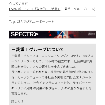
介しています)
CSRレポート2011「象徴的CSR活動」
(三菱重工グループのCSR)
Tags: CSR,アジア,コーポーレート
三菱重工グループについて
三菱重工グループは、エンジニアリングとものづくりのグロ
ーバルリーダーとして、 1884年の創立以来、 社会課題に真
摯に向き合い、人々の暮らしを支えてきました。
長い歴史の中で培われた高い技術力に最先端の知見を取り入
れ、カーボンニュートラル社会の実現 に向けたエナジート
ランジション、 社会インフラのスマート化、サイバー・セ
キュリティ分野 の発展に取り組み、 人々の豊かな暮らしを
実現します。
詳しくは: