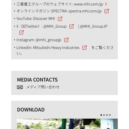
三菱重工グループのウェブサイト:
www.mhi.com/jp
オンラインマガジン SPECTRA:
spectra.mhi.com/jp
YouTube:
Discover MHI
X（旧Twitter）:
@MHI_Group
|
@MHI_GroupJP
Instagram:
@mhi_groupjp
LinkedIn:
Mitsubishi Heavy Industries
をご覧くださ
い。
MEDIA CONTACTS
メディア問い合わせ
DOWNLOAD