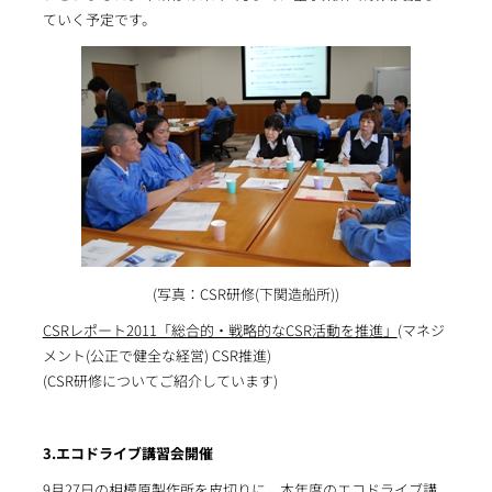
ていく予定です。
(写真：CSR研修(下関造船所))
CSRレポート2011「総合的・戦略的なCSR活動を推進」
(マネジ
メント(公正で健全な経営) CSR推進)
(CSR研修についてご紹介しています)
3.エコドライブ講習会開催
9月27日の相模原製作所を皮切りに、本年度のエコドライブ講