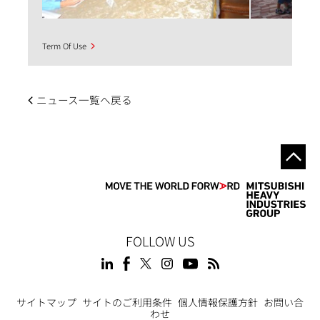
Term Of Use
ニュース一覧へ戻る
FOLLOW US
Footer
サイトマップ
サイトのご利用条件
個人情報保護方針
お問い合
わせ