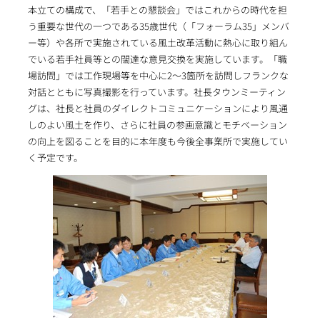
本立ての構成で、「若手との懇談会」ではこれからの時代を担
う重要な世代の一つである35歳世代（「フォーラム35」メンバ
ー等）や各所で実施されている風土改革活動に熱心に取り組ん
でいる若手社員等との闊達な意見交換を実施しています。「職
場訪問」では工作現場等を中心に2～3箇所を訪問しフランクな
対話とともに写真撮影を行っています。社長タウンミーティン
グは、社長と社員のダイレクトコミュニケーションにより風通
しのよい風土を作り、さらに社員の参画意識とモチベーション
の向上を図ることを目的に本年度も今後全事業所で実施してい
く予定です。