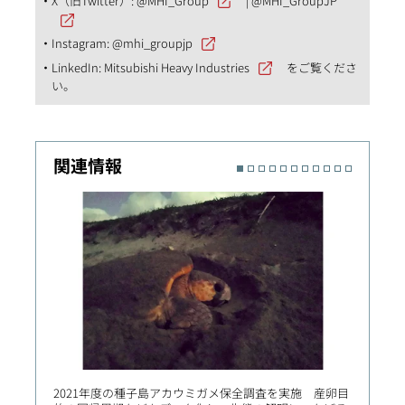
X（旧Twitter）:
@MHI_Group
|
@MHI_GroupJP
Instagram:
@mhi_groupjp
LinkedIn:
Mitsubishi Heavy Industries
をご覧くださ
い。
関連情報
2021年度の種子島アカウミガメ保全調査を実施 産卵目
中国・