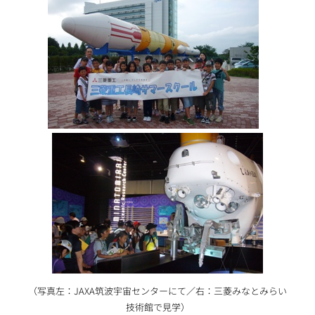
（写真左：JAXA筑波宇宙センターにて／右：三菱みなとみらい
技術館で見学）