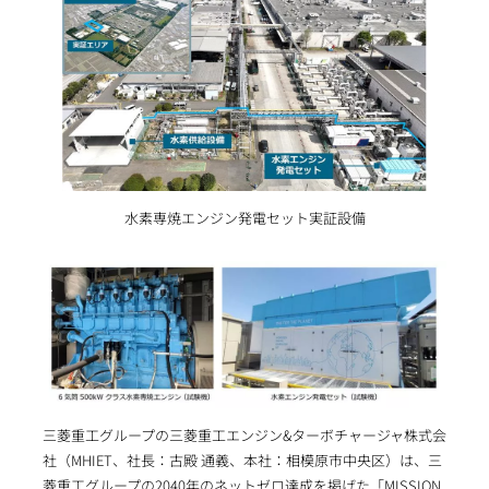
水素専焼エンジン発電セット実証設備
三菱重工グループの三菱重工エンジン&ターボチャージャ株式会
社（MHIET、社長：古殿 通義、本社：相模原市中央区）は、三
菱重工グループの2040年のネットゼロ達成を掲げた「MISSION