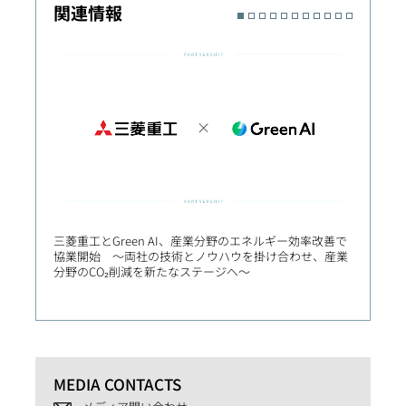
関連情報
三菱重工とGreen AI、産業分野のエネルギー効率改善で
産学連
協業開始 ～両社の技術とノウハウを掛け合わせ、産業
クス講
分野のCO₂削減を新たなステージへ～
社会実
MEDIA CONTACTS