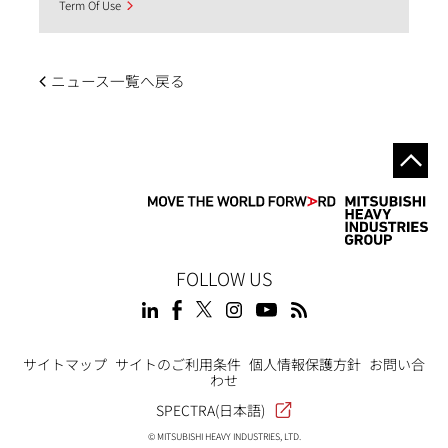
Term Of Use
ニュース一覧へ戻る
FOLLOW US
Footer
サイトマップ
サイトのご利用条件
個人情報保護方針
お問い合
わせ
SPECTRA(日本語)
© MITSUBISHI HEAVY INDUSTRIES, LTD.