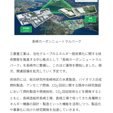
長崎カーボンニュートラルパーク
三菱重工業は、当社グループのエネルギー脱炭素化に関する技
術開発を推進する中心拠点として「長崎カーボンニュートラル
パーク」を長崎市に整備し、このほど運用を開始しました。順
次、関連設備を拡充していく予定です。
具体的には、総合研究所長崎地区の水素製造、バイオマス合成
燃料製造、アンモニア燃焼、CO
回収に関する既存の研究施設
2
において燃料製造や燃焼技術、CO
回収技術などを開発すると
2
ともに、長崎造船所長崎工場、香焼工場で培ってきた各種熱エ
ネルギー機器の設計・製造といった機能を活用しつつ、製品化
や事業化に向けた研究開発を加速していきます。