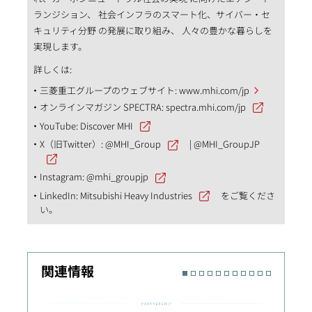
ランジション、 社会インフラのスマート化、サイバー・セ
キュリティ分野 の発展に取り組み、 人々の豊かな暮らしを
実現します。
詳しくは:
三菱重工グループのウェブサイト:
www.mhi.com/jp
オンラインマガジン SPECTRA:
spectra.mhi.com/jp
YouTube:
Discover MHI
X（旧Twitter）:
@MHI_Group
|
@MHI_GroupJP
Instagram:
@mhi_groupjp
LinkedIn:
Mitsubishi Heavy Industries
をご覧くださ
い。
関連情報