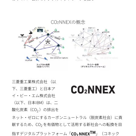
三菱重工業株式会社 （以
下、三菱重工）と日本ア
イ・ビー・エム株式会社
（以下、日本IBM）は、二
酸化炭素（CO
）の排出を
2
ネット・ゼロにするカーボンニュートラル（脱炭素社会）に貢
献するため、CO
を有価物として活用する新社会への転換を目
2
TM
指すデジタルプラットフォーム「
CO
NNEX
」（コネック
2