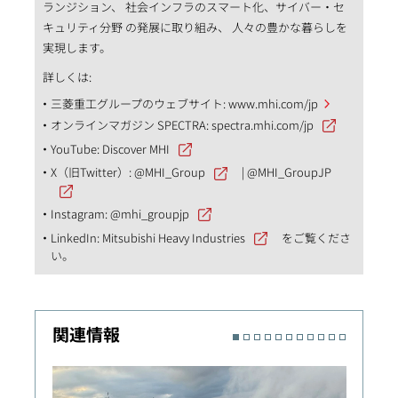
ランジション、 社会インフラのスマート化、サイバー・セ
キュリティ分野 の発展に取り組み、 人々の豊かな暮らしを
実現します。
詳しくは:
三菱重工グループのウェブサイト:
www.mhi.com/jp
オンラインマガジン SPECTRA:
spectra.mhi.com/jp
YouTube:
Discover MHI
X（旧Twitter）:
@MHI_Group
|
@MHI_GroupJP
Instagram:
@mhi_groupjp
LinkedIn:
Mitsubishi Heavy Industries
をご覧くださ
い。
関連情報