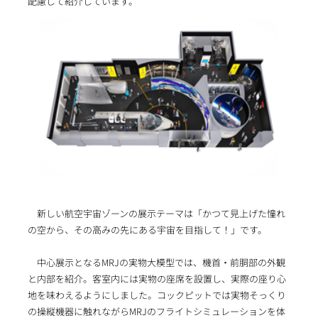
配慮して紹介しています。
新しい航空宇宙ゾーンの展示テーマは「かつて見上げた憧れ
の空から、その高みの先にある宇宙を目指して！」です。
中心展示となるMRJの実物大模型では、機首・前胴部の外観
と内部を紹介。客室内には実物の座席を設置し、実際の座り心
地を味わえるようにしました。コックピットでは実物そっくり
の操縦機器に触れながらMRJのフライトシミュレーションを体