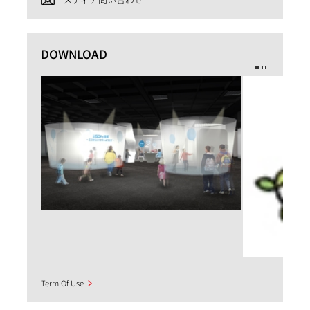
DOWNLOAD
Term Of Use