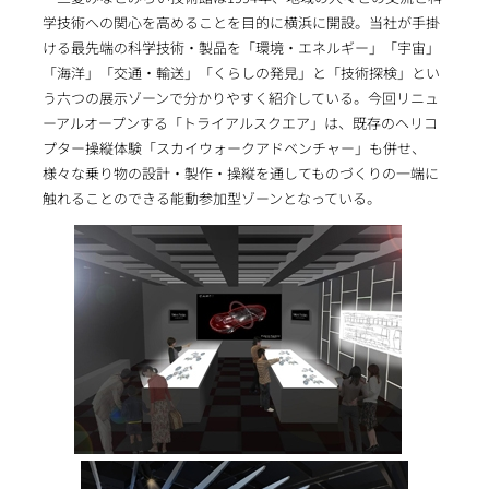
学技術への関心を高めることを目的に横浜に開設。当社が手掛
ける最先端の科学技術・製品を「環境・エネルギー」「宇宙」
「海洋」「交通・輸送」「くらしの発見」と「技術探検」とい
う六つの展示ゾーンで分かりやすく紹介している。今回リニュ
ーアルオープンする「トライアルスクエア」は、既存のヘリコ
プター操縦体験「スカイウォークアドベンチャー」も併せ、
様々な乗り物の設計・製作・操縦を通してものづくりの一端に
触れることのできる能動参加型ゾーンとなっている。