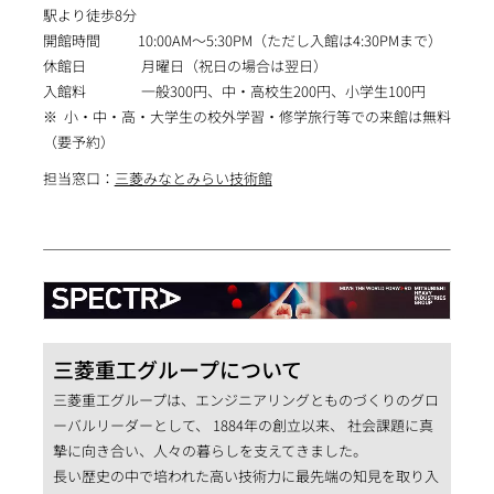
駅より徒歩8分
開館時間 10:00AM～5:30PM（ただし入館は4:30PMまで）
休館日 月曜日（祝日の場合は翌日）
入館料 一般300円、中・高校生200円、小学生100円
※ 小・中・高・大学生の校外学習・修学旅行等での来館は無料
（要予約）
担当窓口：
三菱みなとみらい技術館
三菱重工グループについて
三菱重工グループは、エンジニアリングとものづくりのグロ
ーバルリーダーとして、 1884年の創立以来、 社会課題に真
摯に向き合い、人々の暮らしを支えてきました。
長い歴史の中で培われた高い技術力に最先端の知見を取り入