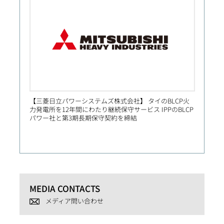
【三菱日立パワーシステムズ株式会社】 タイのBLCP火
【Prim
力発電所を12年間にわたり継続保守サービス IPPのBLCP
社向け
パワー社と第3期長期保守契約を締結
MEDIA CONTACTS
メディア問い合わせ