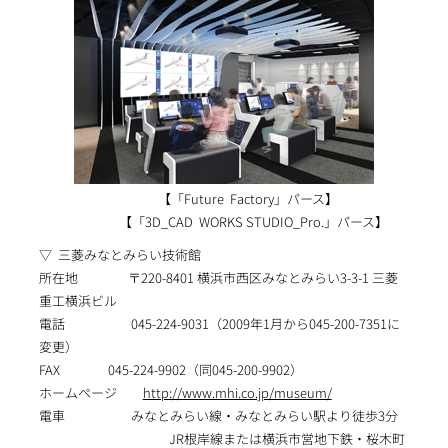
【「Future Factory」パース】
【「3D_CAD WORKS STUDIO_Pro.」パース】
▽ 三菱みなとみらい技術館
所在地 〒220-8401 横浜市西区みなとみらい3-3-1 三菱
重工横浜ビル
電話 045-224-9031（2009年1月から045-200-7351に
変更）
FAX 045-224-9902（同045-200-9902）
ホームページ
http://www.mhi.co.jp/museum/
電車 みなとみらい線・みなとみらい駅より徒歩3分
JR根岸線または横浜市営地下鉄・桜木町