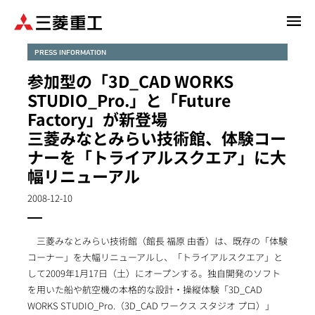
メ
イ
ン
PRESS INFORMATION
コ
参加型の「3D_CAD WORKS
ン
STUDIO_Pro.」と「Future
テ
Factory」が新登場
ン
三菱みなとみらい技術館、体験コー
ツ
に
ナーを「トライアルスクエア」に大
移
幅リニューアル
動
2008-12-10
三菱みなとみらい技術館（館長 福原 由香）は、既存の「体験
コーナー」を大幅リニューアルし、「トライアルスクエア」と
して2009年1月17日（土）にオープンする。独自開発のソフト
を用いた船や航空機の本格的な設計・操縦体験「3D_CAD
WORKS STUDIO_Pro.（3D_CAD ワークス スタジオ プロ）」