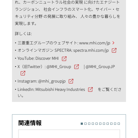
れ、カーボンニュートラル社会の実現 に向けたエナジート
ランジション、 社会インフラのスマート化、サイバー・セ
キュリティ分野 の発展に取り組み、 人々の豊かな暮らしを
実現します。
詳しくは:
三菱重工グループのウェブサイト:
www.mhi.com/jp
オンラインマガジン SPECTRA:
spectra.mhi.com/jp
YouTube:
Discover MHI
X（旧Twitter）:
@MHI_Group
|
@MHI_GroupJP
Instagram:
@mhi_groupjp
LinkedIn:
Mitsubishi Heavy Industries
をご覧くださ
い。
関連情報