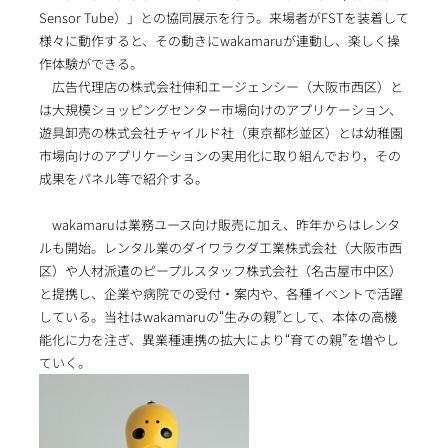
Sensor Tube）」との協同展示を行う。来場者がFSTを装着して
様々に動作すると、その動きにwakamaruが連動し、楽しく操
作体験ができる。
広告代理店の株式会社伸和エージェンシー（大阪市西区）と
は大規模ショッピングセンター市場向けのアプリケーション、
遊具卸売の株式会社チャイルド社（東京都杉並区）とは幼稚園
市場向けのアプリケーションの実用化に取り組んでおり，その
成果をパネル等で紹介する。
wakamaruは業務ユース向け販売に加え、昨年からはレンタ
ルも開始。レンタル業のダイワラクダ工業株式会社（大阪市西
区）や人材派遣のピープルスタッフ株式会社（名古屋市中区）
と提携し、企業や病院での受付・案内や、各種イベントで活躍
している。当社はwakamaruの“生みの親”として、本体の高機
能化に力を注ぎ、異業種連携の拡大により“育ての親”を増やし
ていく。