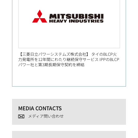
【三菱日立パワーシステムズ株式会社】 タイのBLCP火
【Prim
力発電所を12年間にわたり継続保守サービス IPPのBLCP
社向け
パワー社と第3期長期保守契約を締結
MEDIA CONTACTS
メディア問い合わせ