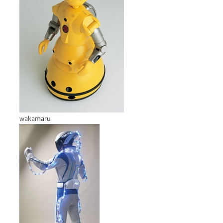
wakamaru