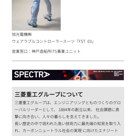
旭光電機㈱
ウェアラブルコントローラースーツ「FST 03」
営業窓口：神戸造船所ITS事業ユニット
三菱重工グループについて
三菱重工グループは、エンジニアリングとものづくりのグロ
ーバルリーダーとして、 1884年の創立以来、 社会課題に真
摯に向き合い、人々の暮らしを支えてきました。
長い歴史の中で培われた高い技術力に最先端の知見を取り入
れ、カーボンニュートラル社会の実現 に向けたエナジート