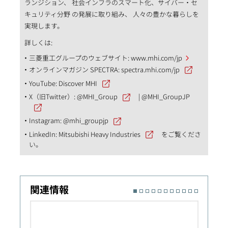
ランジション、 社会インフラのスマート化、サイバー・セ
キュリティ分野 の発展に取り組み、 人々の豊かな暮らしを
実現します。
詳しくは:
三菱重工グループのウェブサイト:
www.mhi.com/jp
オンラインマガジン SPECTRA:
spectra.mhi.com/jp
YouTube:
Discover MHI
X（旧Twitter）:
@MHI_Group
|
@MHI_GroupJP
Instagram:
@mhi_groupjp
LinkedIn:
Mitsubishi Heavy Industries
をご覧くださ
い。
関連情報