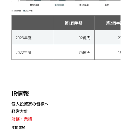
第1四半期
第2四半期
2023年度
92億円
274億円
2022年度
75億円
197億円
IR情報
個人投資家の皆様へ
経営方針
財務・業績
年間業績