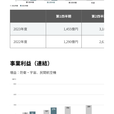
第1四半期
第2四半期
2023年度
1,455億円
3,189億円
2022年度
1,290億円
2,623億円
事業利益（連結）
増益：防衛・宇宙、民間航空機