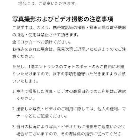
場合には、ご退室いただきます。
写真撮影およびビデオ撮影の注意事項
ご見学中は、カメラ、携帯電話等の撮影・録画可能な電子機器
の持込・使用は禁止させて頂きます。
全てロッカーへお預けください。
お持込をされた場合は、発見次第ご退室いただきますのでご注
意ください。
ただし、1階エントランスのフォトスポットのみご自由にお撮
りいただけますので、以下の事項を遵守いただきますようお願
いいたします。
室内で撮影した写真・ビデオの商業目的でのご利用はご遠慮
ください。
撮影した写真・ビデオのご利用に際しては、他人の権利、マ
ナーなどにご配慮ください。
当日の状況により写真・ビデオともに撮影をご遠慮いただく
場合がございますので、その際は係の指示に従ってくださ