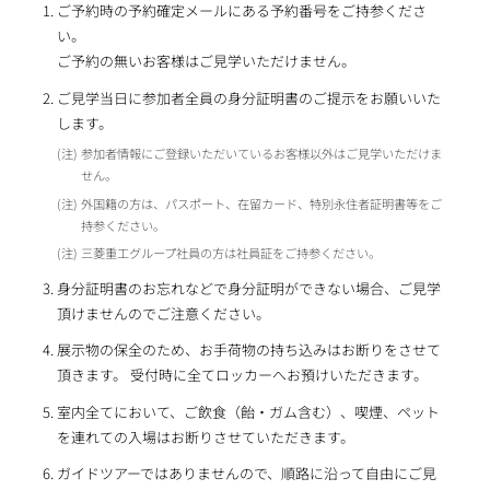
ご予約時の予約確定メールにある予約番号をご持参くださ
い。
ご予約の無いお客様はご見学いただけません。
ご見学当日に参加者全員の身分証明書のご提示をお願いいた
します。
参加者情報にご登録いただいているお客様以外はご見学いただけま
せん。
外国籍の方は、パスポート、在留カード、特別永住者証明書等をご
持参ください。
三菱重工グループ社員の方は社員証をご持参ください。
身分証明書のお忘れなどで身分証明ができない場合、ご見学
頂けませんのでご注意ください。
展示物の保全のため、お手荷物の持ち込みはお断りをさせて
頂きます。 受付時に全てロッカーへお預けいただきます。
室内全てにおいて、ご飲食（飴・ガム含む）、喫煙、ペット
を連れての入場はお断りさせていただきます。
ガイドツアーではありませんので、順路に沿って自由にご見