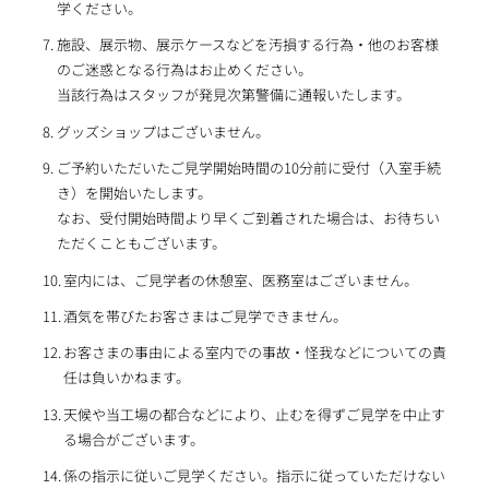
学ください。
施設、展示物、展示ケースなどを汚損する行為・他のお客様
のご迷惑となる行為はお止めください。
当該行為はスタッフが発見次第警備に通報いたします。
グッズショップはございません。
ご予約いただいたご見学開始時間の10分前に受付（入室手続
き）を開始いたします。
なお、受付開始時間より早くご到着された場合は、お待ちい
ただくこともございます。
室内には、ご見学者の休憩室、医務室はございません。
酒気を帯びたお客さまはご見学できません。
お客さまの事由による室内での事故・怪我などについての責
任は負いかねます。
天候や当工場の都合などにより、止むを得ずご見学を中止す
る場合がございます。
係の指示に従いご見学ください。指示に従っていただけない