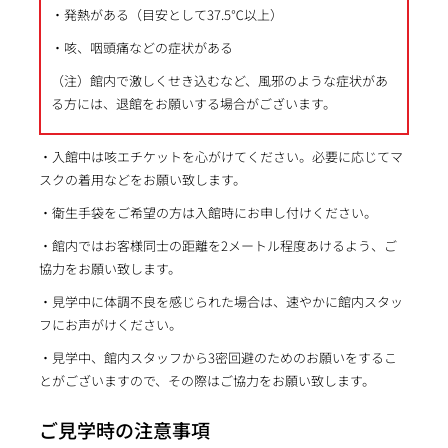
・発熱がある（目安として37.5℃以上）
・咳、咽頭痛などの症状がある
（注）館内で激しくせき込むなど、風邪のような症状があ
る方には、退館をお願いする場合がございます。
・入館中は咳エチケットを心がけてください。必要に応じてマ
スクの着用などをお願い致します。
・衛生手袋をご希望の方は入館時にお申し付けください。
・館内ではお客様同士の距離を2メートル程度あけるよう、ご
協力をお願い致します。
・見学中に体調不良を感じられた場合は、速やかに館内スタッ
フにお声がけください。
・見学中、館内スタッフから3密回避のためのお願いをするこ
とがございますので、その際はご協力をお願い致します。
ご見学時の注意事項