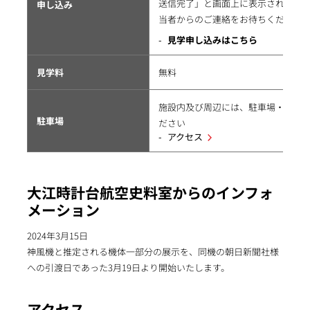
送信完了」と画面上に表示されまし
申し込み
当者からのご連絡をお待ちください
見学申し込みはこちら
見学料
無料
施設内及び周辺には、駐車場・駐輪
駐車場
ださい
アクセス
大江時計台航空史料室からのインフォ
メーション
2024年3月15日
神風機と推定される機体一部分の展示を、同機の朝日新聞社様
への引渡日であった3月19日より開始いたします。
アクセス