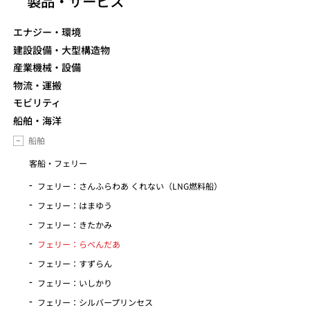
製品・サービス
エナジー・環境
建設設備・大型構造物
産業機械・設備
物流・運搬
モビリティ
船舶・海洋
船舶
客船・フェリー
フェリー：さんふらわあ くれない（LNG燃料船）
フェリー：はまゆう
フェリー：きたかみ
フェリー：らべんだあ
フェリー：すずらん
フェリー：いしかり
フェリー：シルバープリンセス