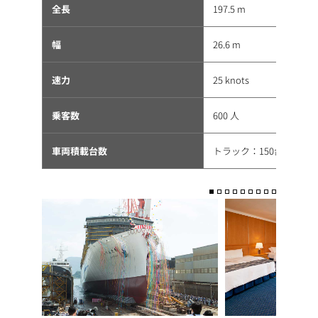
全長
197.5 m
幅
26.6 m
速力
25 knots
乗客数
600 人
車両積載台数
トラック：150台、乗用車