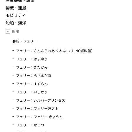
産業機械・設備
物流・運搬
モビリティ
船舶・海洋
船舶
客船・フェリー
フェリー：さんふらわあ くれない（LNG燃料船）
フェリー：はまゆう
フェリー：きたかみ
フェリー：らべんだあ
フェリー：すずらん
フェリー：いしかり
フェリー：シルバープリンセス
フェリー：フェリー波之上
フェリー：フェリー きょうと
フェリー：せっつ