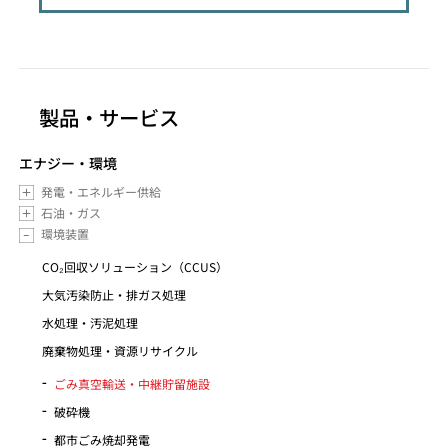
製品・サービス
エナジー・環境
発電・エネルギー供給
石油・ガス
環境装置
CO₂回収ソリューション（CCUS）
大気汚染防止・排ガス処理
水処理・汚泥処理
廃棄物処理・資源リサイクル
ごみ真空輸送・中継貯留施設
破砕機
都市ごみ焼却発電