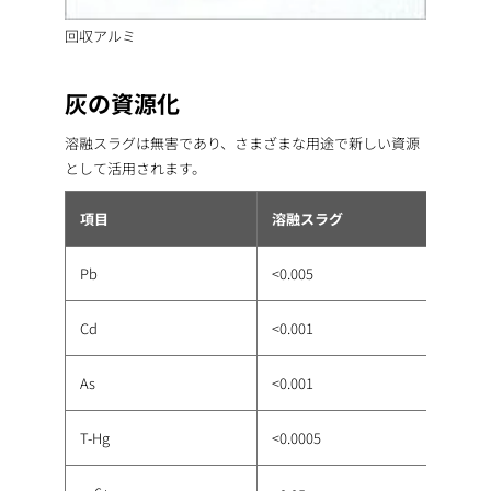
回収アルミ
灰の資源化
溶融スラグは無害であり、さまざまな用途で新しい資源
として活用されます。
項目
溶融スラグ
Pb
<0.005
Cd
<0.001
As
<0.001
T-Hg
<0.0005