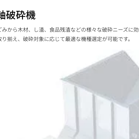
軸破砕機
ごみから木材、し渣、食品残渣などの様々な破砕ニーズに効
取り揃え、破砕対象に応じて最適な機種選定が可能です。