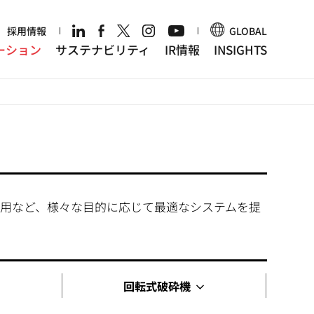
r
採用情報
GLOBAL
ーション
サステナビリティ
IR情報
INSIGHTS
用など、様々な目的に応じて最適なシステムを提
回転式破砕機