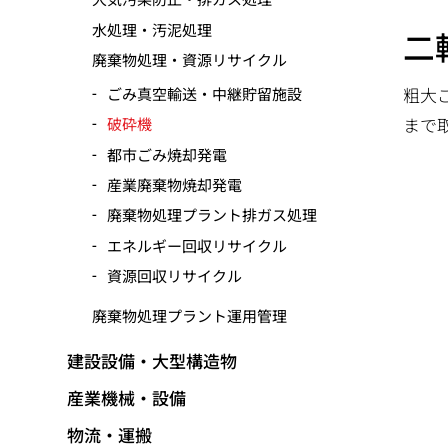
水処理・汚泥処理
二
廃棄物処理・資源リサイクル
粗大
ごみ真空輸送・中継貯留施設
まで
破砕機
都市ごみ焼却発電
産業廃棄物焼却発電
廃棄物処理プラント排ガス処理
エネルギー回収リサイクル
資源回収リサイクル
廃棄物処理プラント運用管理
建設設備・大型構造物
産業機械・設備
物流・運搬