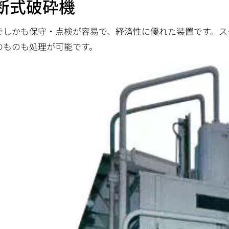
断式破砕機
でしかも保守・点検が容易で、経済性に優れた装置です。ス
のものも処理が可能です。