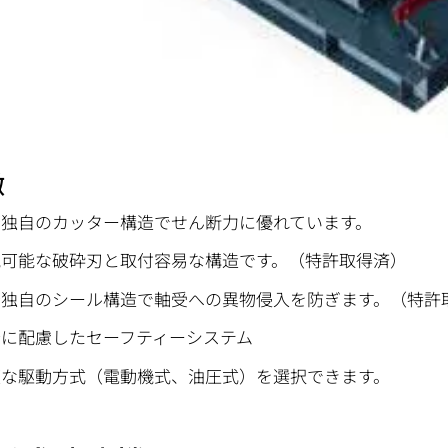
徴
菱独自のカッター構造でせん断力に優れています。
脱可能な破砕刃と取付容易な構造です。（特許取得済）
菱独自のシール構造で軸受への異物侵入を防ぎます。（特許
全に配慮したセーフティーシステム
適な駆動方式（電動機式、油圧式）を選択できます。