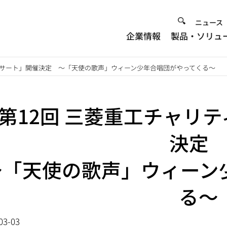
Heade
ニュース
企業情報
製品・ソリュ
Menu
ンサート」開催決定 ～「天使の歌声」ウィーン少年合唱団がやってくる～
第12回 三菱重工チャリ
決
～「天使の歌声」ウィーン
る～
03-03