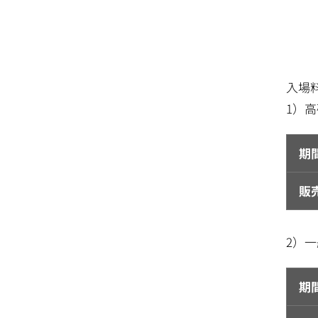
入場
1）
期
販
2）
期