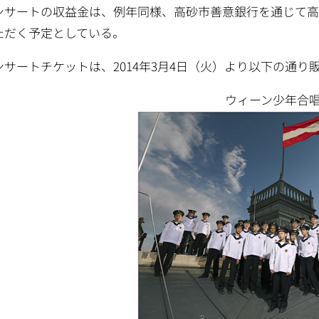
ンサートの収益金は、例年同様、高砂市善意銀行を通じて
ただく予定としている。
ンサートチケットは、2014年3月4日（火）より以下の通り
ウィーン少年合