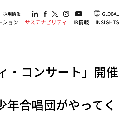
r
採用情報
GLOBAL
ーション
サステナビリティ
IR情報
INSIGHTS
ティ・コンサート」開催
定
少年合唱団がやってく