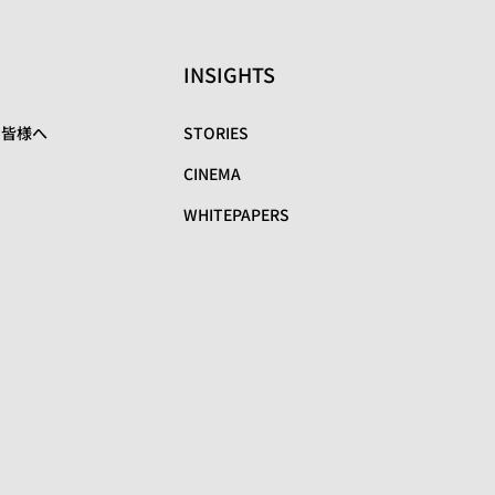
INSIGHTS
の皆様へ
STORIES
CINEMA
WHITEPAPERS
リ