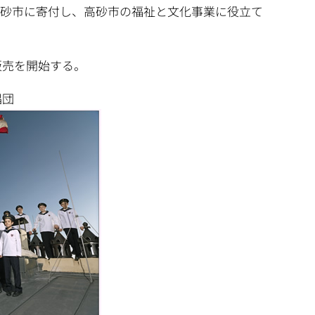
高砂市に寄付し、高砂市の福祉と文化事業に役立て
販売を開始する。
唱団