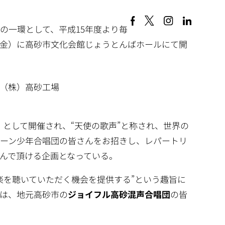
の一環として、平成15年度より毎
（金）に高砂市文化会館じょうとんばホールにて開
（株）高砂工場
 として開催され、“天使の歌声”と称され、世界の
ーン少年合唱団の皆さんをお招きし、レパートリ
んで頂ける企画となっている。
楽を聴いていただく機会を提供する”という趣旨に
は、地元高砂市の
ジョイフル高砂混声合唱団
の皆