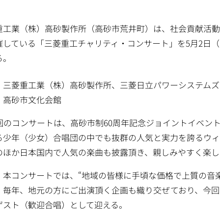
重工業（株）高砂製作所（高砂市荒井町）は、社会貢献活動
催している「三菱重工チャリティ・コンサート」を5月2日
る。
：三菱重工業（株）高砂製作所、三菱日立パワーシステムズ
：高砂市文化会館
2回のコンサートは、高砂市制60周年記念ジョイントイベント
る少年（少女）合唱団の中でも抜群の人気と実力を誇るウィ
のほか日本国内で人気の楽曲も披露頂き、親しみやすく楽し
、本コンサートでは、“地域の皆様に手頃な価格で上質の音
、毎年、地元の方にご出演頂く企画も織り交ぜており、今回
ゲスト（歓迎合唱）として迎える。