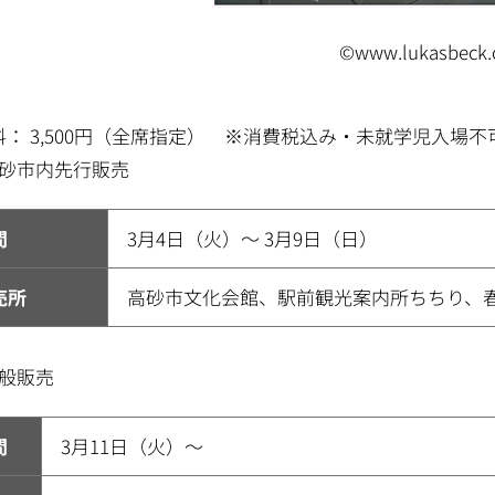
©www.lukasbeck
料： 3,500円（全席指定） ※消費税込み・未就学児入場不
高砂市内先行販売
間
3月4日（火）～ 3月9日（日）
売所
高砂市文化会館、駅前観光案内所ちちり、
一般販売
間
3月11日（火）～