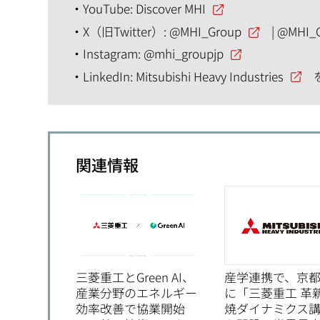
YouTube:
Discover MHI
X（旧Twitter）:
@MHI_Group
|
@MHI_
Instagram:
@mhi_groupjp
LinkedIn:
Mitsubishi Heavy Industries
関連情報
三菱重工とGreen AI、
産学連携で、京
産業分野のエネルギー
に「三菱重工 革
効率改善で協業開始
焼ダイナミクス