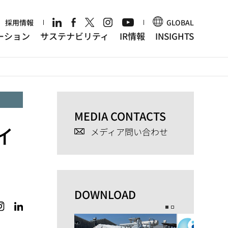
r
採用情報
GLOBAL
ーション
サステナビリティ
IR情報
INSIGHTS
MEDIA CONTACTS
イ
メディア問い合わせ
DOWNLOAD