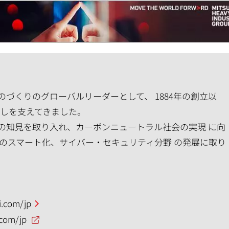
づくりのグローバルリーダーとして、 1884年の創立以
らしを支えてきました。
の知見を取り入れ、カーボンニュートラル社会の実現 に向
のスマート化、サイバー・セキュリティ分野 の発展に取り
.com/jp
.com/jp