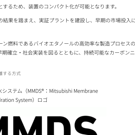
能とするため、装置のコンパクト化が可能となります。
の結果を踏まえ、実証プラントを建設し、早期の市場投入
ーン燃料であるバイオエタノールの高効率な製造プロセス
早期確立・社会実装を図るとともに、持続可能なカーボン
離する方式
（MMDS®：Mitsubishi Membrane
dration System）ロゴ