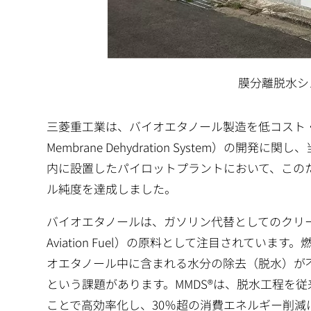
膜分離脱水シ
三菱重工業は、バイオエタノール製造を低コスト・高効
Membrane Dehydration System）
内に設置したパイロットプラントにおいて、このたび
ル純度を達成しました。
バイオエタノールは、ガソリン代替としてのクリーン燃
Aviation Fuel）の原料として注目されて
オエタノール中に含まれる水分の除去（脱水）が
という課題があります。MMDS®は、脱水工程を
ことで高効率化し、30％超の消費エネルギー削