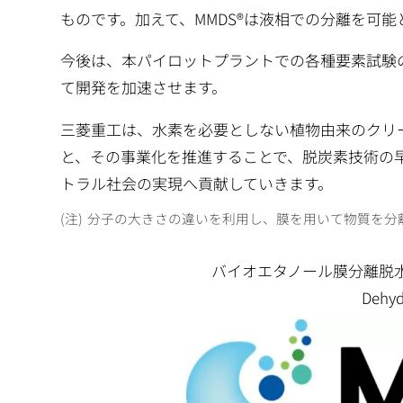
ものです。加えて、MMDS®は液相での分離を可
今後は、本パイロットプラントでの各種要素試験
て開発を加速させます。
三菱重工は、水素を必要としない植物由来のクリ
と、その事業化を推進することで、脱炭素技術の
トラル社会の実現へ貢献していきます。
分子の大きさの違いを利用し、膜を用いて物質を分
バイオエタノール膜分離脱水システム
Dehy