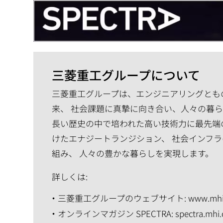
三菱重工グループについて
三菱重工グループは、エンジニアリングともの
来、 社会課題に真摯に向き合い、人々の暮
長い歴史の中で培われた高い技術力に最先端
けたエナジートランジション、 社会インフラ
組み、 人々の豊かな暮らしを実現します。
詳しくは:
三菱重工グループのウェブサイト:
www.mhi
オンラインマガジン SPECTRA:
spectra.mhi