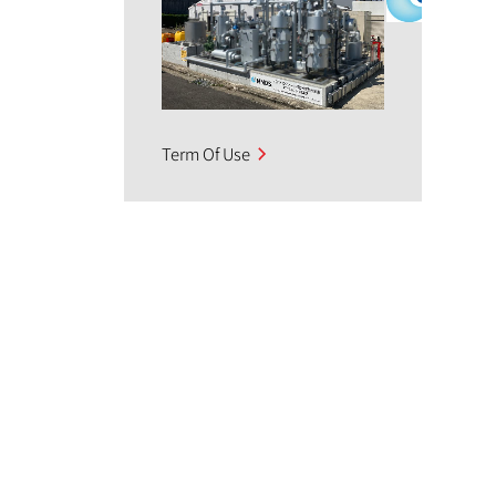
Term Of Use