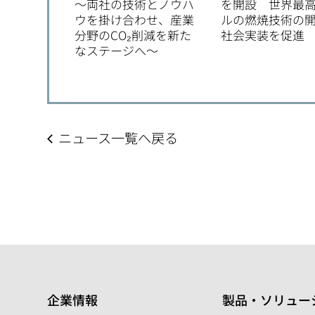
～両社の技術とノウハ
を開設 世界最
ウを掛け合わせ、産業
ルの燃焼技術の
分野のCO₂削減を新た
社会実装を促進
なステージへ～
ニュース一覧へ戻る
企業情報
製品・ソリュー