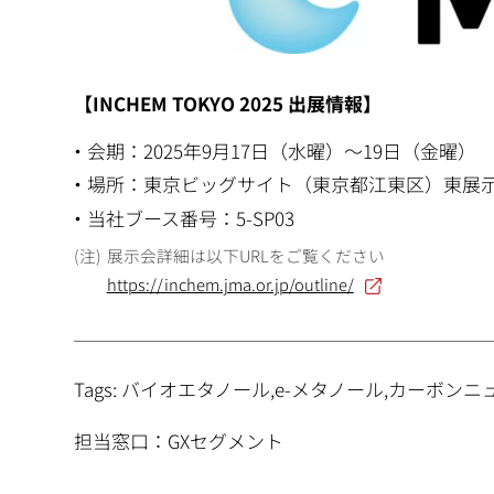
【INCHEM TOKYO 2025 出展情報】
会期：2025年9月17日（水曜）〜19日（金曜）
場所：東京ビッグサイト（東京都江東区）東展
当社ブース番号：5-SP03
展示会詳細は以下URLをご覧ください
https://inchem.jma.or.jp/outline/
Tags: バイオエタノール,e-メタノール,カーボン
担当窓口：GXセグメント