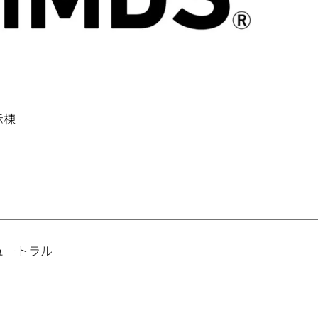
示棟
ニュートラル