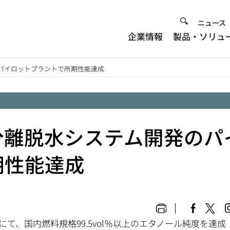
Heade
ニュース
企業情報
製品・ソリュ
Menu
パイロットプラントで所期性能達成
分離脱水システム開発のパ
期性能達成
て、国内燃料規格99.5vol％以上のエタノール純度を達成