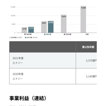
第1四半期
2021年度
3,370億円
エナジー
2020年度
3,140億円
エナジー
事業利益（連結）