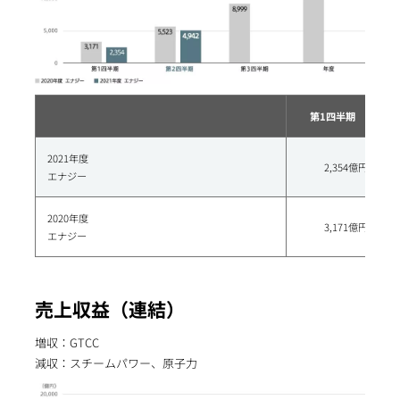
第1四半期
2021年度
2,354億円
エナジー
2020年度
3,171億円
エナジー
売上収益（連結）
増収：GTCC
減収：スチームパワー、原子力