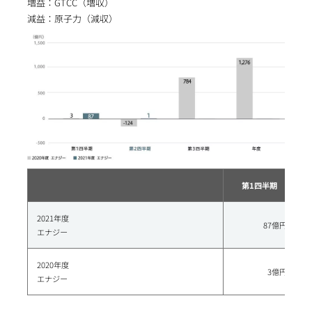
増益：GTCC（増収）
減益：原子力（減収）
第1四半期
2021年度
87億円
エナジー
2020年度
3億円
エナジー