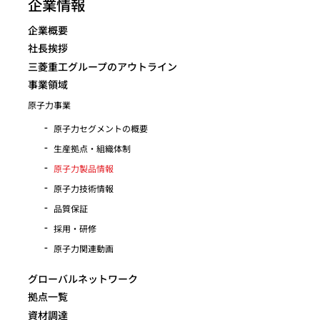
企業情報
企業概要
社長挨拶
三菱重工グループのアウトライン
事業領域
原子力事業
原子力セグメントの概要
生産拠点・組織体制
原子力製品情報
原子力技術情報
品質保証
採用・研修
原子力関連動画
グローバルネットワーク
拠点一覧
資材調達