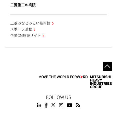
三菱重工の病院
三菱みなとみらい技術館
スポーツ活動
企業CM特設サイト
FOLLOW US