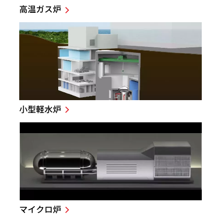
高温ガス炉
小型軽水炉
マイクロ炉