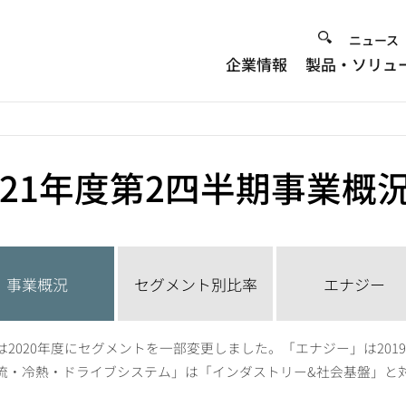
Heade
ニュース
企業情報
製品・ソリュ
Menu
021年度第2四半期事業概
事業概況
セグメント別比率
エナジー
は2020年度にセグメントを一部変更しました。「エナジー」は20
流・冷熱・ドライブシステム」は「インダストリー&社会基盤」と