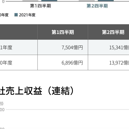
第1四半期
第2四半期
21年度
7,504億円
15,341
20年度
6,896億円
13,972
社売上収益（連結）