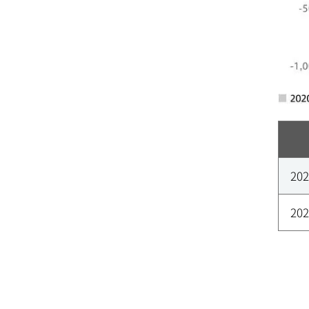
20
20