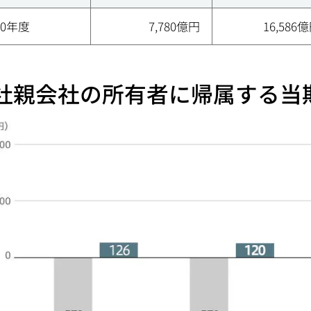
20年度
7,780億円
16,586
社親会社の所有者に帰属する当