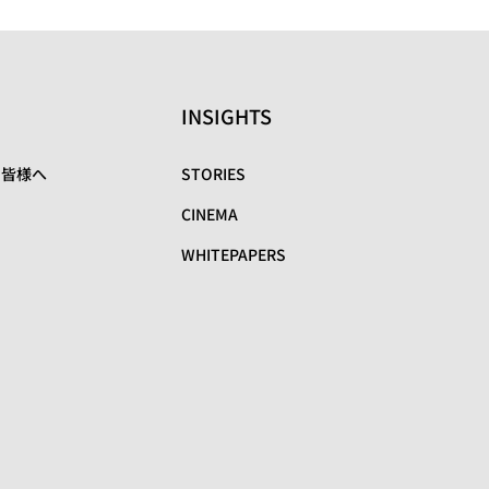
INSIGHTS
の皆様へ
STORIES
CINEMA
WHITEPAPERS
リ