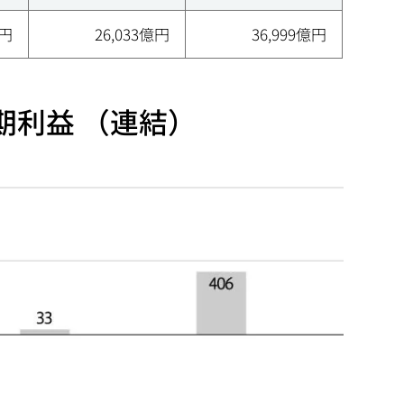
億円
26,033億円
36,999億円
期利益 （連結）