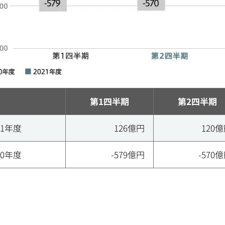
第1四半期
第2四半期
21年度
126億円
120
20年度
-579億円
-570