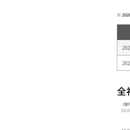
20
20
全