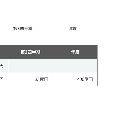
第3四半期
年度
億円
-
-
億円
33億円
406億円