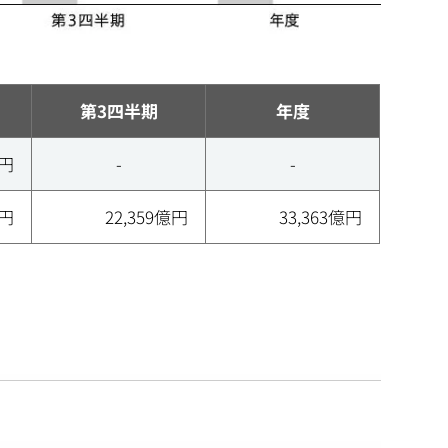
第3四半期
年度
億円
-
-
億円
22,359億円
33,363億円