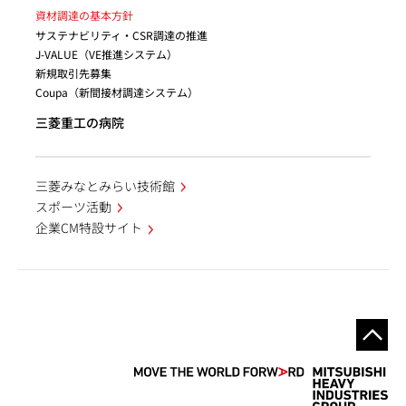
資材調達の基本方針
サステナビリティ・CSR調達の推進
J-VALUE（VE推進システム）
新規取引先募集
Coupa（新間接材調達システム）
三菱重工の病院
三菱みなとみらい技術館
スポーツ活動
企業CM特設サイト