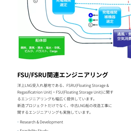
FSU/FSRU関連エンジニアリング
洋上LNG受入れ基地である、FSRU(Floating Storage &
Regasificatrion Unit)・FSU(Floating Storage Unit)に関す
るエンジニアリングも幅広く提供しています。
新造プロジェクトだけでなく、中古LNG船の改造工事に
関するエンジニアリングも実施しています。
Research & Development
Feasibility Study