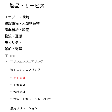
製品・サービス
エナジー・環境
建設設備・大型構造物
産業機械・設備
物流・運搬
モビリティ
船舶・海洋
船舶
マリンエンジニアリング
造船エンジニアリング
造船設計
船型開発
水槽試験
性能・船型ツール MiPoLin®
舶用ソリューション