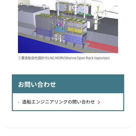
三菱造船自社設計のLNG MORV(Marine Open Rack Vaporizer)
お問い合わせ
造船エンジニアリングの問い合わせ