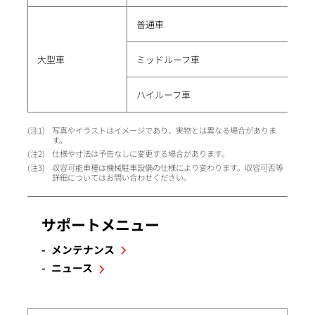
普通車
大型車
ミッドルーフ車
ハイルーフ車
1
写真やイラストはイメージであり、実物とは異なる場合がありま
す。
2
仕様や寸法は予告なしに変更する場合があります。
3
収容可能車種は機械駐車設備の仕様により変わります。収容可否等
詳細についてはお問い合わせください。
サポートメニュー
メンテナンス
ニュース