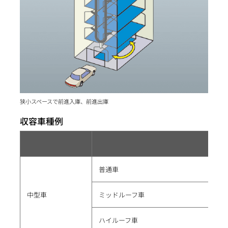
狭小スペースで前進入庫、前進出庫
収容車種例
普通車
中型車
ミッドルーフ車
ハイルーフ車