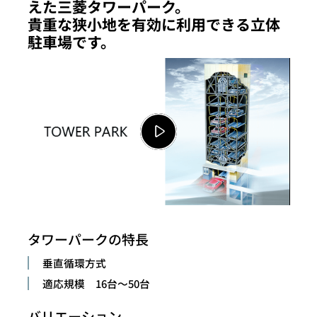
えた三菱タワーパーク。
貴重な狭小地を有効に利用できる立体
駐車場です。
タワーパークの特長
垂直循環方式
適応規模 16台～50台
バリエーション