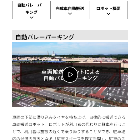
自動バレーパー
完成車自動搬送
ロボット概要
キング
自動バレーパーキング
車両の下部に潜り込みタイヤを持ち上げ、自律的に搬送できる
車両搬送ロボット。ロボットが利用者の代わりに駐車を行うこ
とで、利用者は施設の近くで乗り降りすることができ、駐車場
内の渋滞の原因となる「駐車スペースを探す手間」、駐車のス