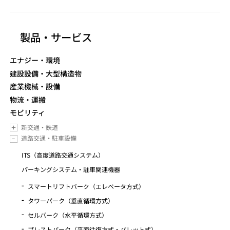
製品・サービス
エナジー・環境
建設設備・大型構造物
産業機械・設備
物流・運搬
モビリティ
新交通・鉄道
道路交通・駐車設備
ITS（高度道路交通システム）
パーキングシステム・駐車関連機器
スマートリフトパーク（エレベータ方式）
タワーパーク（垂直循環方式）
セルパーク（水平循環方式）
プレストパーク（平面往復方式・パレット式）