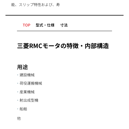
能、スリップ特性および、寿
TOP
型式・仕様
寸法
三菱RMCモータの特徴・内部構造
用途
建設機械
荷役運搬機械
産業機械
射出成型機
船舶
他