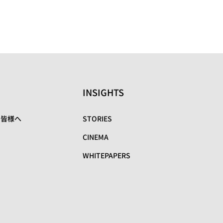
INSIGHTS
の皆様へ
STORIES
CINEMA
WHITEPAPERS
リ