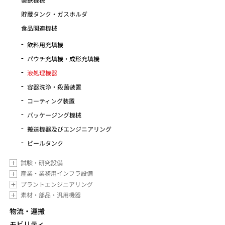
貯蔵タンク・ガスホルダ
食品関連機械
飲料用充填機
パウチ充填機・成形充填機
液処理機器
容器洗浄・殺菌装置
コーティング装置
パッケージング機械
搬送機器及びエンジニアリング
ビールタンク
試験・研究設備
産業・業務用インフラ設備
プラントエンジニアリング
素材・部品・汎用機器
物流・運搬
モビリティ