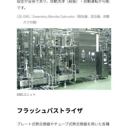
設定が容易であり、自動洗浄（殺菌）・自動運転が可能
です。
DBS：Deaerator, Blender, Saturator（脱気器、混合器、炭酸
ガス付器）
DBSユニット
フラッシュパストライザ
プレート式熱交換器やチューブ式熱交換器を用いた各種