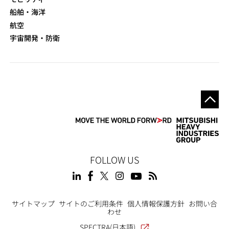
船舶・海洋
航空
宇宙開発・防衛
FOLLOW US
Footer
サイトマップ
サイトのご利用条件
個人情報保護方針
お問い合
わせ
SPECTRA(日本語)