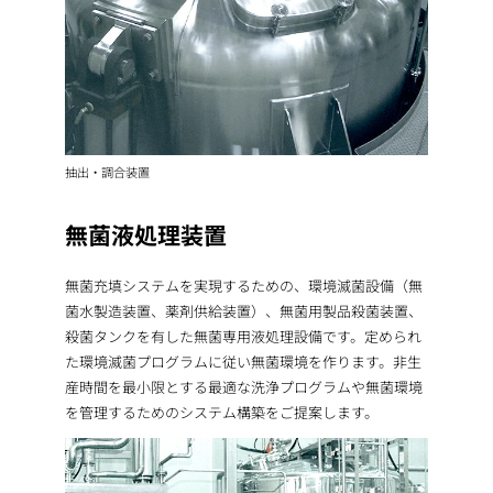
抽出・調合装置
無菌液処理装置
無菌充填システムを実現するための、環境滅菌設備（無
菌水製造装置、薬剤供給装置）、無菌用製品殺菌装置、
殺菌タンクを有した無菌専用液処理設備です。定められ
た環境滅菌プログラムに従い無菌環境を作ります。非生
産時間を最小限とする最適な洗浄プログラムや無菌環境
を管理するためのシステム構築をご提案します。