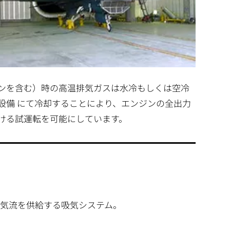
ンを含む）時の高温排気ガスは水冷もしくは空冷
設備 にて冷却することにより、エンジンの全出力
ける試運転を可能にしています。
空気流を供給する吸気システム。