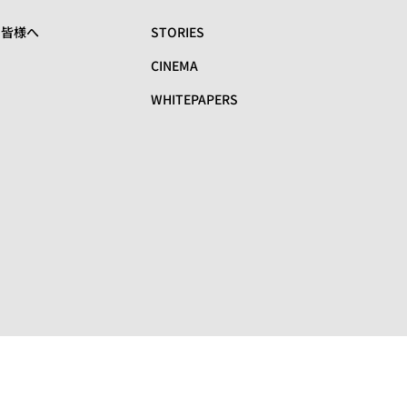
の皆様へ
STORIES
CINEMA
WHITEPAPERS
リ