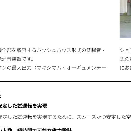
機全部を収容するハッシュハウス形式の低騒音・
ショ
能消音装置です。
式の
ジンの最大出力（マキシマム・オーギュメンテー
にお
長
安定した試運転を実現
安定した試運転を実現するために、スムーズかつ安定した
小人数、短時間で可能な省力設計