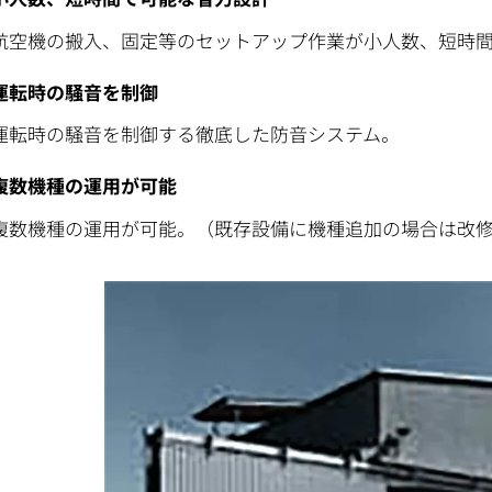
航空機の搬入、固定等のセットアップ作業が小人数、短時
運転時の騒音を制御
運転時の騒音を制御する徹底した防音システム。
複数機種の運用が可能
複数機種の運用が可能。（既存設備に機種追加の場合は改