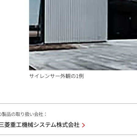
サイレンサー外観の1例
の製品の取り扱い会社：
三菱重工機械システム株式会社