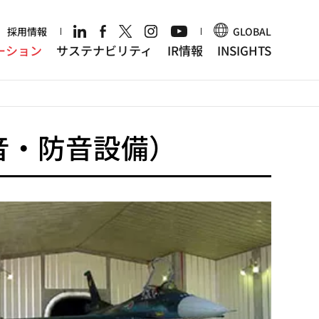
r
採用情報
GLOBAL
ーション
サステナビリティ
IR情報
INSIGHTS
音・防音設備）