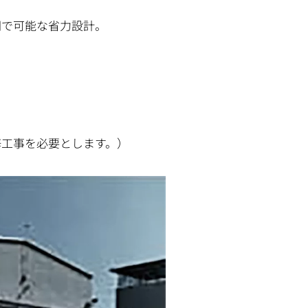
間で可能な省力設計。
修工事を必要とします。）