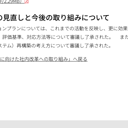
2.29MB）
の見直しと今後の取り組みについて
ョンプランについては、これまでの活動を反映し、更に効果
、評価基準、対応方法等について審議し了承された。 ま
ステム）再構築の考え方について審議し了承された。
成に向けた社内改革への取り組み」へ戻る