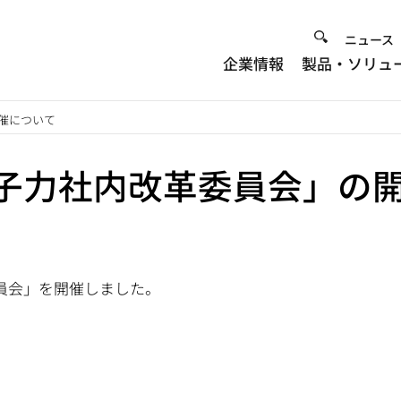
Heade
ニュース
企業情報
製品・ソリュ
Menu
催について
原子力社内改革委員会」の
員会」を開催しました。