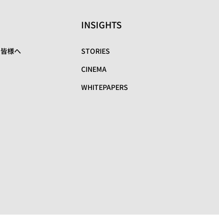
INSIGHTS
の皆様へ
STORIES
CINEMA
WHITEPAPERS
リ