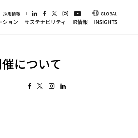
r
採用情報
GLOBAL
ーション
サステナビリティ
IR情報
INSIGHTS
開催について