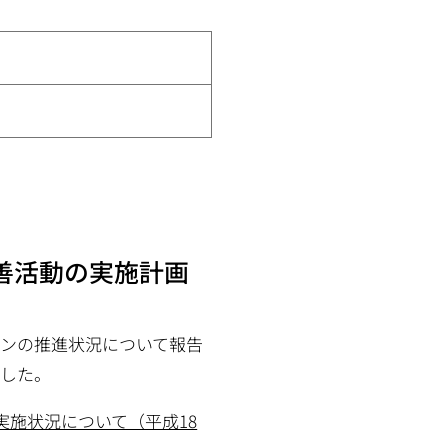
善活動の実施計画
ンの推進状況について報告
とした。
実施状況について（平成18