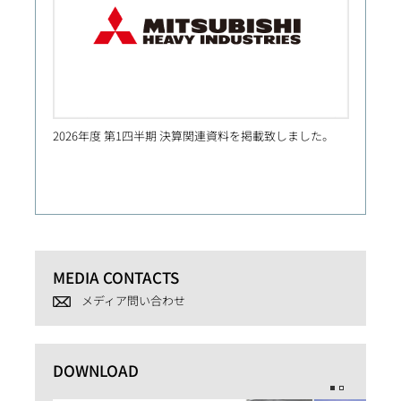
2026年度 第1四半期 決算関連資料を掲載致しました。
仏 E
ールド
能な資
MEDIA CONTACTS
メディア問い合わせ
DOWNLOAD