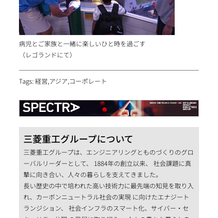
病児とご家族と一緒に楽しいひと時を過ごす
（レゴランドにて）
Tags: 経営,アジア,コーポレート
三菱重工グループについて
三菱重工グループは、エンジニアリングとものづくりのグロ
ーバルリーダーとして、 1884年の創立以来、 社会課題に真
摯に向き合い、人々の暮らしを支えてきました。
長い歴史の中で培われた高い技術力に最先端の知見を取り入
れ、カーボンニュートラル社会の実現 に向けたエナジート
ランジション、 社会インフラのスマート化、サイバー・セ