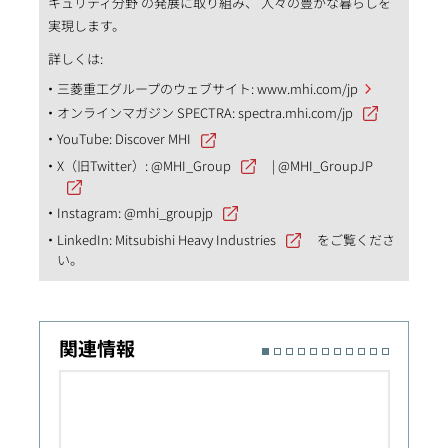
キュリティ分野 の発展に取り組み、 人々の豊かな暮らしを
実現します。
詳しくは:
三菱重工グループのウェブサイト:
www.mhi.com/jp
オンラインマガジン SPECTRA:
spectra.mhi.com/jp
YouTube:
Discover MHI
X（旧Twitter）:
@MHI_Group
|
@MHI_GroupJP
Instagram:
@mhi_groupjp
LinkedIn:
Mitsubishi Heavy Industries
をご覧くださ
い。
関連情報