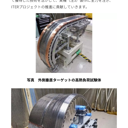
て獲得した技術を活かして、実機（注3）製作に全力を注ぎ、
ITERプロジェクトの推進に貢献していきます。
写真 外側垂直ターゲットの高熱負荷試験体