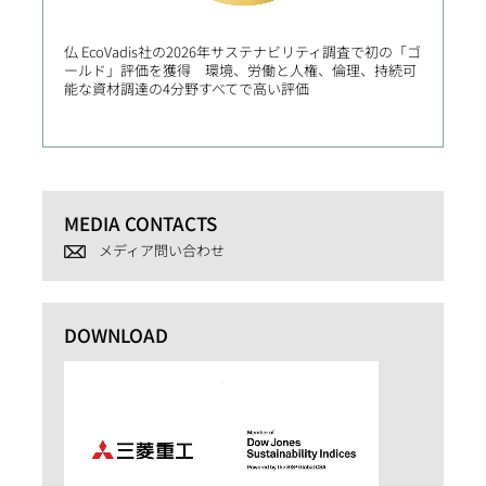
仏 EcoVadis社の2026年サステナビリティ調査で初の「ゴ
バイオ
ールド」評価を獲得 環境、労働と人権、倫理、持続可
源循環
能な資材調達の4分野すべてで高い評価
廃棄物
MEDIA CONTACTS
メディア問い合わせ
DOWNLOAD