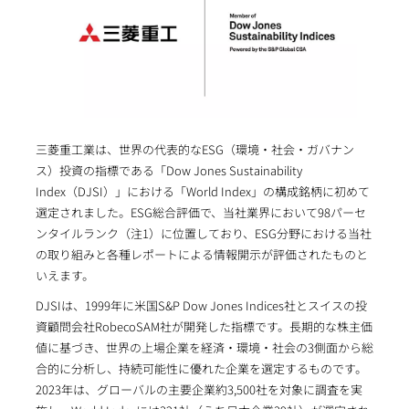
三菱重工業は、世界の代表的なESG（環境・社会・ガバナン
ス）投資の指標である「Dow Jones Sustainability
Index（DJSI）」における「World Index」の構成銘柄に初めて
選定されました。ESG総合評価で、当社業界において98パーセ
ンタイルランク（注1）に位置しており、ESG分野における当社
の取り組みと各種レポートによる情報開示が評価されたものと
いえます。
DJSIは、1999年に米国S&P Dow Jones Indices社とスイスの投
資顧問会社RobecoSAM社が開発した指標です。長期的な株主価
値に基づき、世界の上場企業を経済・環境・社会の3側面から総
合的に分析し、持続可能性に優れた企業を選定するものです。
2023年は、グローバルの主要企業約3,500社を対象に調査を実