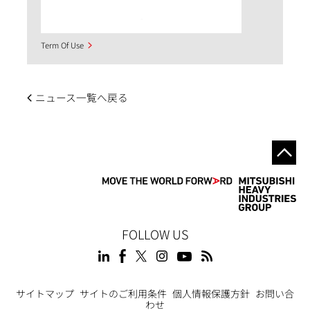
Term Of Use
ニュース一覧へ戻る
FOLLOW US
Footer
サイトマップ
サイトのご利用条件
個人情報保護方針
お問い合
わせ