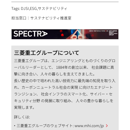
Tags: DJSI,ESG,サステナビリティ
担当窓口：サステナビリティ推進室
三菱重工グループについて
三菱重工グループは、エンジニアリングとものづくりのグロ
ーバルリーダーとして、 1884年の創立以来、 社会課題に真
摯に向き合い、人々の暮らしを支えてきました。
長い歴史の中で培われた高い技術力に最先端の知見を取り入
れ、カーボンニュートラル社会の実現 に向けたエナジート
ランジション、 社会インフラのスマート化、サイバー・セ
キュリティ分野 の発展に取り組み、 人々の豊かな暮らしを
実現します。
詳しくは:
三菱重工グループのウェブサイト:
www.mhi.com/jp