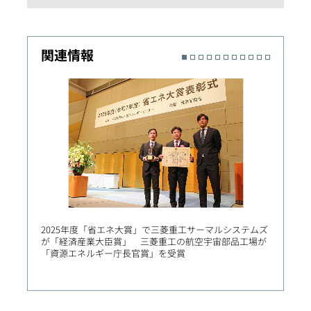
関連情報
2025年度「省エネ大賞」で三菱重工サーマルシステムズ
三菱重
が「経済産業大臣賞」 三菱重工の航空宇宙部品工場が
「ET
「資源エネルギー庁長官賞」を受賞