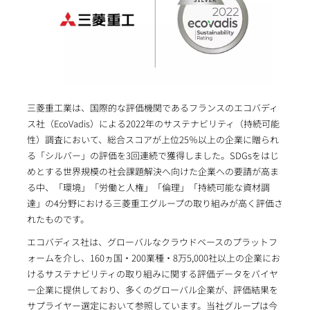
三菱重工業は、国際的な評価機関であるフランスのエコバディ
ス社（EcoVadis）による2022年のサステナビリティ（持続可能
性）調査において、総合スコアが上位25％以上の企業に贈られ
る「シルバー」の評価を3回連続で獲得しました。SDGsをはじ
めとする世界規模の社会課題解決へ向けた企業への要請が高ま
る中、「環境」「労働と人権」「倫理」「持続可能な資材調
達」の4分野における三菱重工グループの取り組みが高く評価さ
れたものです。
エコバディス社は、グローバルなクラウドベースのプラットフ
ォームを介し、160ヵ国・200業種・8万5,000社以上の企業にお
けるサステナビリティの取り組みに関する評価データをバイヤ
ー企業に提供しており、多くのグローバル企業が、評価結果を
サプライヤー選定において参照しています。当社グループは今