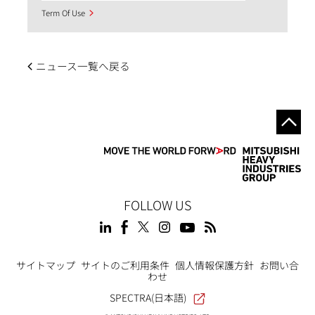
Term Of Use
ニュース一覧へ戻る
FOLLOW US
Footer
サイトマップ
サイトのご利用条件
個人情報保護方針
お問い合
わせ
SPECTRA(日本語)