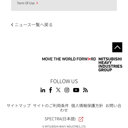
Term Of Use
ニュース一覧へ戻る
FOLLOW US
Footer
サイトマップ
サイトのご利用条件
個人情報保護方針
お問い合
わせ
SPECTRA(日本語)
© MITSUBISHI HEAVY INDUSTRIES, LTD.