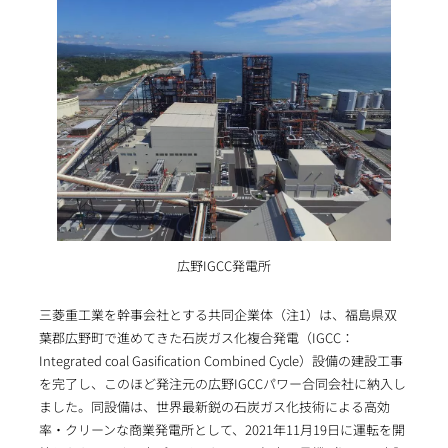
広野IGCC発電所
三菱重工業を幹事会社とする共同企業体（注1）は、福島県双
葉郡広野町で進めてきた石炭ガス化複合発電（IGCC：
Integrated coal Gasification Combined Cycle）設備の建設工事
を完了し、このほど発注元の広野IGCCパワー合同会社に納入し
ました。同設備は、世界最新鋭の石炭ガス化技術による高効
率・クリーンな商業発電所として、2021年11月19日に運転を開