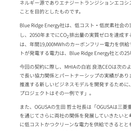
ネルギー源でありエナジートランジションエコシ
ことを目的としたものです。
Blue Ridge Energy社は、低コスト・低炭素社
し、2050年までにCO
排出量の実質ゼロを達成す
2
は、年間19,000MWhのカーボンフリー電力を
トが発電する電力は、Blue Ridge Energy
今回の契約に際し、MHIAの白岩 良浩CEOは次
で長い協力関係とパートナーシップの実績があり
推進する新しいビジネスモデルを開発するために
プロジェクトはその一例です」。
また、OGUSAの生田 哲士社長は「OGUSAは
を通じてさらに両社の関係を発展していきたいと
に低コストかつクリーンな電力を供給できるとと