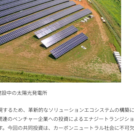
建設中の太陽光発電所
現するため、革新的なソリューションエコシステムの構築
関連のベンチャー企業への投資によるエナジートランジシ
す。今回の共同投資は、カーボンニュートラル社会に不可