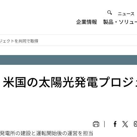
Heade
ニュース
企業情報
製品・ソリュ
Menu
ジェクトを共同で取得
、米国の太陽光発電プロジ
が太陽光発電所の建設と運転開始後の運営を担当