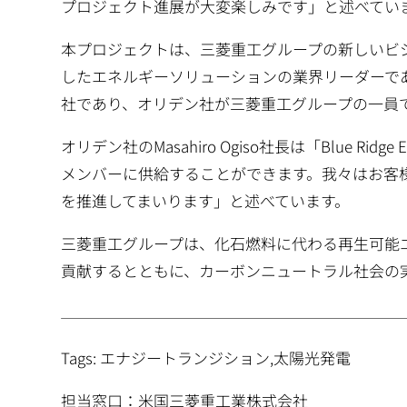
プロジェクト進展が大変楽しみです」と述べてい
本プロジェクトは、三菱重工グループの新しいビ
したエネルギーソリューションの業界リーダーで
社であり、オリデン社が三菱重工グループの一員
オリデン社のMasahiro Ogiso社長は「Blue 
メンバーに供給することができます。我々はお客
を推進してまいります」と述べています。
三菱重工グループは、化石燃料に代わる再生可能
貢献するとともに、カーボンニュートラル社会の
Tags: エナジートランジション,太陽光発電
担当窓口：米国三菱重工業株式会社