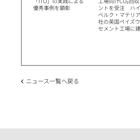
「ITO」の実践による
工場向けCO₂回
優秀事例を顕彰
ントを受注 ハ
ベルク・マテリ
社の英国ペイズ
セメント工場に
ニュース一覧へ戻る