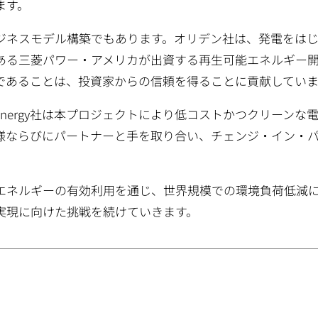
ます。
ジネスモデル構築でもあります。オリデン社は、発電をは
ある三菱パワー・アメリカが出資する再生可能エネルギー
であることは、投資家からの信頼を得ることに貢献していま
Ridge Energy社は本プロジェクトにより低コストかつクリーンな
様ならびにパートナーと手を取り合い、チェンジ・イン・
エネルギーの有効利用を通じ、世界規模での環境負荷低減
実現に向けた挑戦を続けていきます。