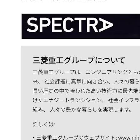
三菱重工グループについて
三菱重工グループは、エンジニアリングともの
来、 社会課題に真摯に向き合い、人々の暮
長い歴史の中で培われた高い技術力に最先端
けたエナジートランジション、 社会インフラ
組み、 人々の豊かな暮らしを実現します。
詳しくは:
三菱重工グループのウェブサイト:
www.mhi