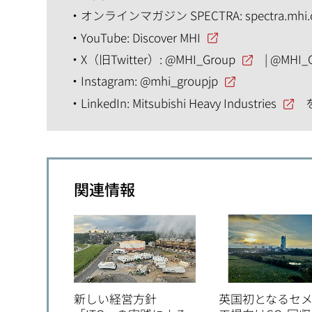
オンラインマガジン SPECTRA:
spectra.mhi
YouTube:
Discover MHI
X（旧Twitter）:
@MHI_Group
|
@MHI_
Instagram:
@mhi_groupjp
LinkedIn:
Mitsubishi Heavy Industries
関連情報
新しい経営方針
英国初となるセ