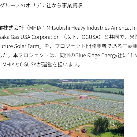
重工グループのオリデン社から事業買収
Mitsubishi Heavy Industries America, In
Gas USA Corporation （以下、OGUSA）と共同で、
uture Solar Farm」を、プロジェクト開発業者である三菱
。本プロジェクトは、同州のBlue Ridge Energy社に11 
HIAとOGUSAが運営を担います。