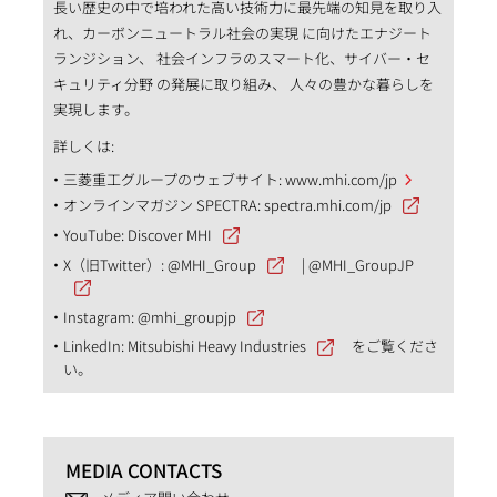
長い歴史の中で培われた高い技術力に最先端の知見を取り入
れ、カーボンニュートラル社会の実現 に向けたエナジート
ランジション、 社会インフラのスマート化、サイバー・セ
キュリティ分野 の発展に取り組み、 人々の豊かな暮らしを
実現します。
詳しくは:
三菱重工グループのウェブサイト:
www.mhi.com/jp
オンラインマガジン SPECTRA:
spectra.mhi.com/jp
YouTube:
Discover MHI
X（旧Twitter）:
@MHI_Group
|
@MHI_GroupJP
Instagram:
@mhi_groupjp
LinkedIn:
Mitsubishi Heavy Industries
をご覧くださ
い。
MEDIA CONTACTS