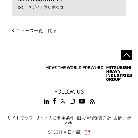
メディア問い合わせ
ニュース一覧へ戻る
FOLLOW US
Footer
サイトマップ
サイトのご利用条件
個人情報保護方針
お問い合
わせ
SPECTRA(日本語)