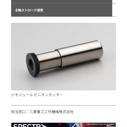
主軸ストローク速度
小モジュール ピニオンカッター
担当窓口：三菱重工工作機械株式会社