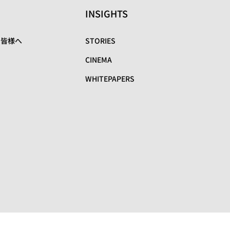
INSIGHTS
の皆様へ
STORIES
CINEMA
WHITEPAPERS
リ