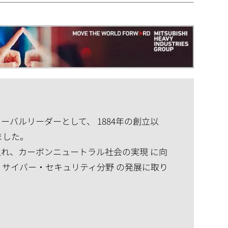
バルリーダーとして、 1884年の創立以
ました。
れ、カーボンニュートラル社会の実現 に向
、サイバー・セキュリティ分野 の発展に取り