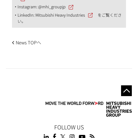
Instagram:
@mhi_groupjp
LinkedIn:
Mitsubishi Heavy Industries
をご覧くださ
い。
News TOPへ
FOLLOW US