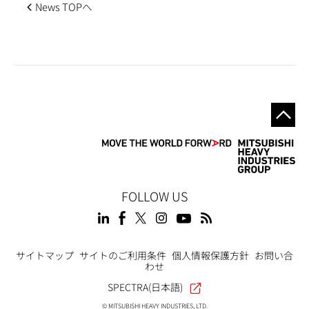
News TOPへ
FOLLOW US
Footer
サイトマップ
サイトのご利用条件
個人情報保護方針
お問い合
わせ
SPECTRA(日本語)
© MITSUBISHI HEAVY INDUSTRIES, LTD.