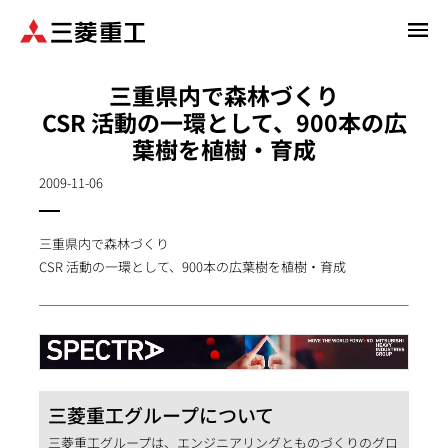
メ
イ
ン
三重県内で森林づくり
コ
CSR 活動の一環として、900本の広
ン
葉樹を植樹・育成
テ
ン
2009-11-06
ツ
に
移
三重県内で森林づくり
動
CSR 活動の一環として、900本の広葉樹を植樹・育成
三菱重工グループについて
三菱重工グループは、エンジニアリングとものづくりのグロ