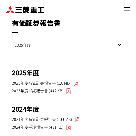
メ
イ
有価証券報告書
ン
コ
ン
テ
ン
ツ
に
2025年度
移
動
2025年度有価証券報告書 (1.6 MB)
2025年度半期報告書 (442 KB)
2024年度
2024年度有価証券報告書 (1.66MB)
2024年度半期報告書 (411 KB)