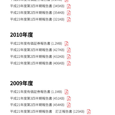
平成23年度第3四半期報告書 (345KB)
平成23年度第2四半期報告書 (354KB)
平成23年度第1四半期報告書 (321KB)
2010年度
平成22年度有価証券報告書 (1.2MB)
平成22年度第3四半期報告書 (427KB)
平成22年度第2四半期報告書 (432KB)
平成22年度第1四半期報告書 (406KB)
2009年度
平成21年度有価証券報告書 (1.1MB)
平成21年度第3四半期報告書 (451KB)
平成21年度第2四半期報告書 (454KB)
平成21年度第1四半期報告書 訂正報告書 (125KB)