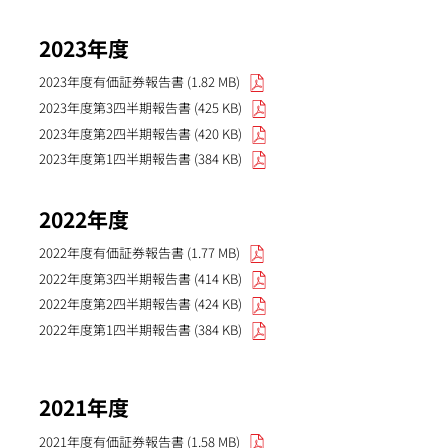
2023年度
2023年度有価証券報告書 (1.82 MB)
2023年度第3四半期報告書 (425 KB)
2023年度第2四半期報告書 (420 KB)
2023年度第1四半期報告書 (384 KB)
2022年度
2022年度有価証券報告書 (1.77 MB)
2022年度第3四半期報告書 (414 KB)
2022年度第2四半期報告書 (424 KB)
2022年度第1四半期報告書 (384 KB)
2021年度
2021年度有価証券報告書 (1.58 MB)