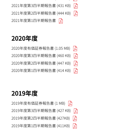
2021年度第3四半期報告書 (431 KB)
2021年度第2四半期報告書 (444 KB)
2021年度第1四半期報告書
2020年度
2020年度有価証券報告書 (1.05 MB)
2020年度第3四半期報告書 (460 KB)
2020年度第2四半期報告書 (447 KB)
2020年度第1四半期報告書 (414 KB)
2019年度
2019年度有価証券報告書 (1 MB)
2019年度第3四半期報告書 (427 KB)
2019年度第2四半期報告書 (427KB)
2019年度第1四半期報告書 (411KB)